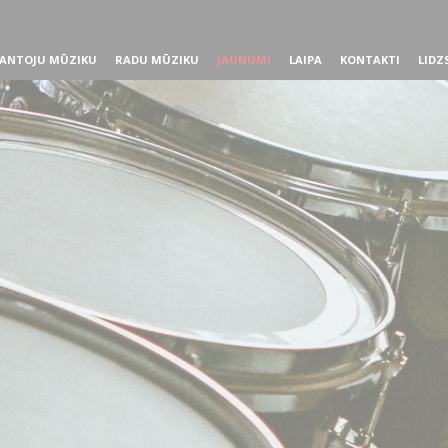
ANTOJU MŪZIKU
RADU MŪZIKU
JAUNUMI
LAIPA
KONTAKTI
LIDZ