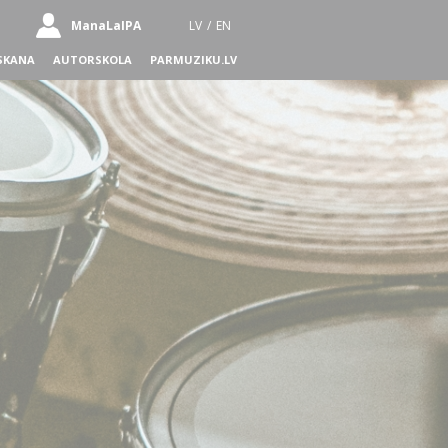
ManaLaIPA
LV
/
EN
SKANA
AUTORSKOLA
PARMUZIKU.LV