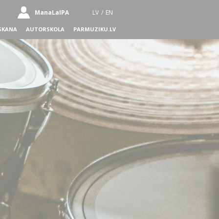
ManaLaIPA
LV
/
EN
SKANA
AUTORSKOLA
PARMUZIKU.LV