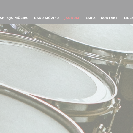
ANTOJU MŪZIKU
RADU MŪZIKU
JAUNUMI
LAIPA
KONTAKTI
LIDZ