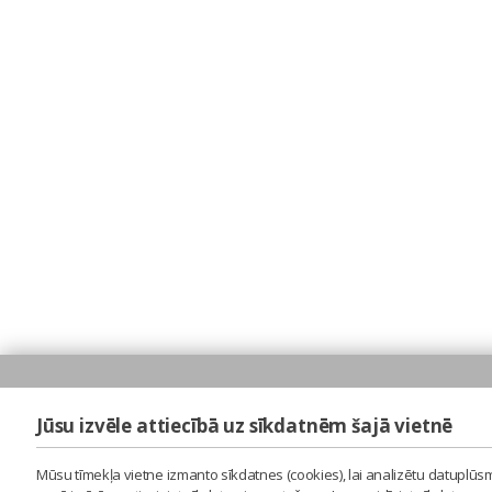
Jūsu izvēle attiecībā uz sīkdatnēm šajā vietnē
Mūsu tīmekļa vietne izmanto sīkdatnes (cookies), lai analizētu datuplūsm