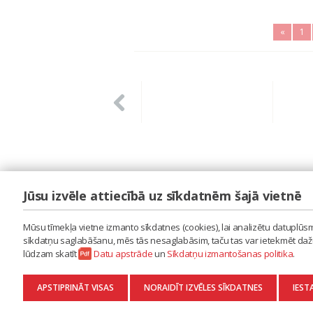
«
1
Jūsu izvēle attiecībā uz sīkdatnēm šajā vietnē
LAIPA
ES IZMANTOJU MŪZIKU
Mūsu tīmekļa vietne izmanto sīkdatnes (cookies), lai analizētu datuplūsmu
ES RADU MŪZIKU
sīkdatņu saglabāšanu, mēs tās nesaglabāsim, taču tas var ietekmēt dažu 
AKTUALITĀTES
lūdzam skatīt
Datu apstrāde
un
Sīkdatņu izmantošanas politika
.
KONTAKTI
SĪKDATŅU IZMANTOŠANAS POLITIKA
APSTIPRINĀT VISAS
NORAIDĪT IZVĒLES SĪKDATNES
IEST
DATU APSTRĀDE