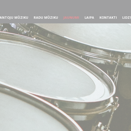
ANTOJU MŪZIKU
RADU MŪZIKU
JAUNUMI
LAIPA
KONTAKTI
LIDZ