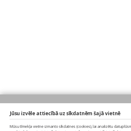
Jūsu izvēle attiecībā uz sīkdatnēm šajā vietnē
Mūsu tīmekļa vietne izmanto sīkdatnes (cookies), lai analizētu datuplūsm