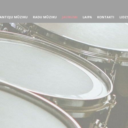
ANTOJU MŪZIKU
RADU MŪZIKU
JAUNUMI
LAIPA
KONTAKTI
LIDZ