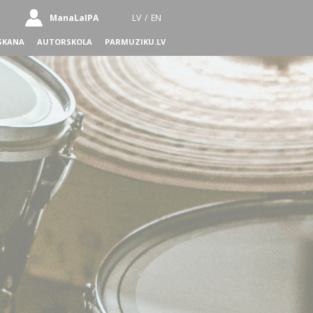
ManaLaIPA
LV
/
EN
SKANA
AUTORSKOLA
PARMUZIKU.LV