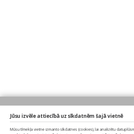
Jūsu izvēle attiecībā uz sīkdatnēm šajā vietnē
Mūsu tīmekļa vietne izmanto sīkdatnes (cookies), lai analizētu datuplūsm