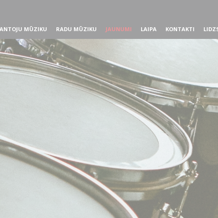
ANTOJU MŪZIKU
RADU MŪZIKU
JAUNUMI
LAIPA
KONTAKTI
LIDZ