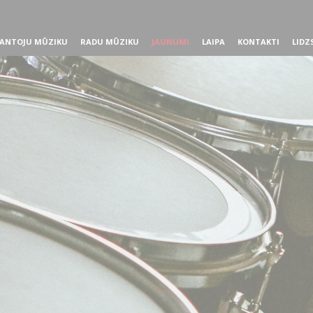
ANTOJU MŪZIKU
RADU MŪZIKU
JAUNUMI
LAIPA
KONTAKTI
LIDZ