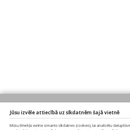
Jūsu izvēle attiecībā uz sīkdatnēm šajā vietnē
Mūsu tīmekļa vietne izmanto sīkdatnes (cookies), lai analizētu datuplūsm