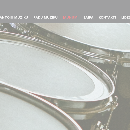
ANTOJU MŪZIKU
RADU MŪZIKU
JAUNUMI
LAIPA
KONTAKTI
LIDZ