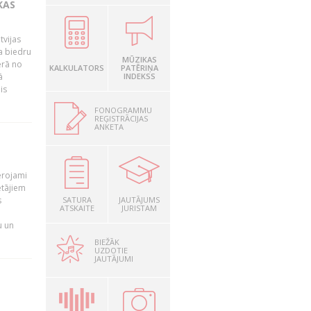
KAS
tvijas
a biedru
MŪZIKAS
ērā no
KALKULATORS
PATĒRIŅA
ā
INDEKSS
is
FONOGRAMMU
REĢISTRĀCIJAS
ANKETA
T
ērojami
ētājiem
s
SATURA
JAUTĀJUMS
ATSKAITE
JURISTAM
u un
BIEŽĀK
UZDOTIE
JAUTĀJUMI