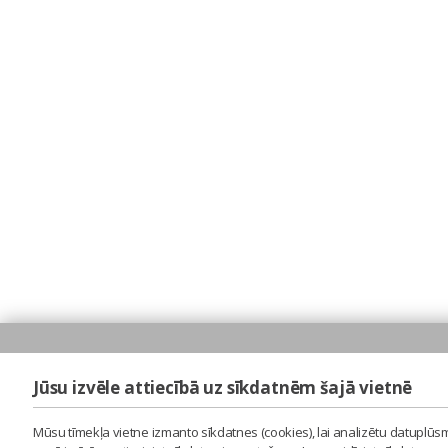
Jūsu izvēle attiecībā uz sīkdatnēm šajā vietnē
Mūsu tīmekļa vietne izmanto sīkdatnes (cookies), lai analizētu datuplūsm