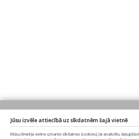
Jūsu izvēle attiecībā uz sīkdatnēm šajā vietnē
Mūsu tīmekļa vietne izmanto sīkdatnes (cookies), lai analizētu datuplūsm