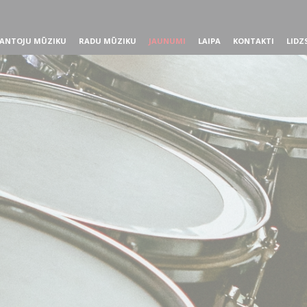
ANTOJU MŪZIKU
RADU MŪZIKU
JAUNUMI
LAIPA
KONTAKTI
LIDZ