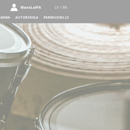
ManaLaIPA
LV
/
EN
SKANA
AUTORSKOLA
PARMUZIKU.LV