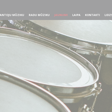
ANTOJU MŪZIKU
RADU MŪZIKU
JAUNUMI
LAIPA
KONTAKTI
LIDZ