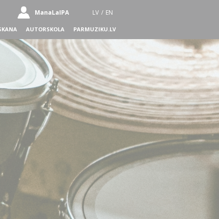
ManaLaIPA
LV
/
EN
SKANA
AUTORSKOLA
PARMUZIKU.LV