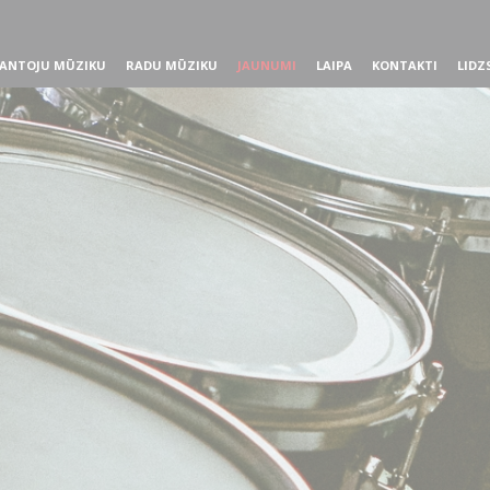
ANTOJU MŪZIKU
RADU MŪZIKU
JAUNUMI
LAIPA
KONTAKTI
LIDZ