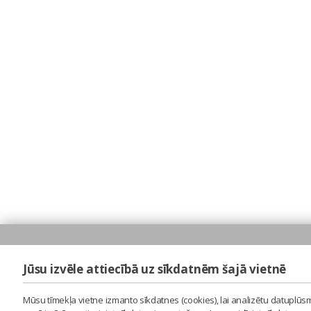
Jūsu izvēle attiecībā uz sīkdatnēm šajā vietnē
Mūsu tīmekļa vietne izmanto sīkdatnes (cookies), lai analizētu datuplūsm