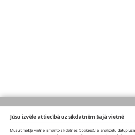
Jūsu izvēle attiecībā uz sīkdatnēm šajā vietnē
Mūsu tīmekļa vietne izmanto sīkdatnes (cookies), lai analizētu datuplūsm