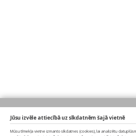
Jūsu izvēle attiecībā uz sīkdatnēm šajā vietnē
Mūsu tīmekļa vietne izmanto sīkdatnes (cookies), lai analizētu datuplūsm