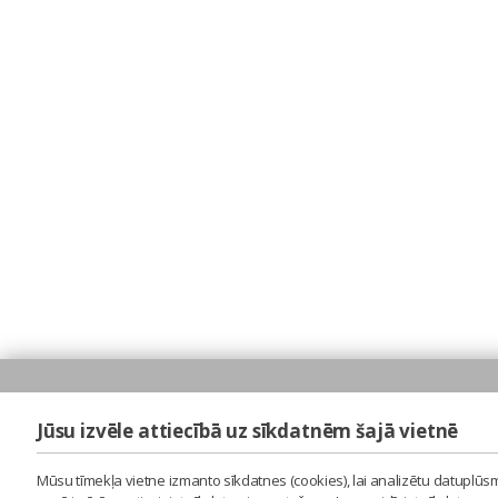
Jūsu izvēle attiecībā uz sīkdatnēm šajā vietnē
Mūsu tīmekļa vietne izmanto sīkdatnes (cookies), lai analizētu datuplūsm