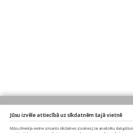
Jūsu izvēle attiecībā uz sīkdatnēm šajā vietnē
Mūsu tīmekļa vietne izmanto sīkdatnes (cookies), lai analizētu datuplūsm