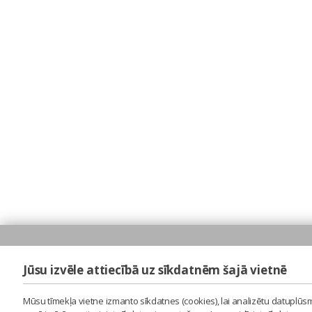
Jūsu izvēle attiecībā uz sīkdatnēm šajā vietnē
Mūsu tīmekļa vietne izmanto sīkdatnes (cookies), lai analizētu datuplūsm