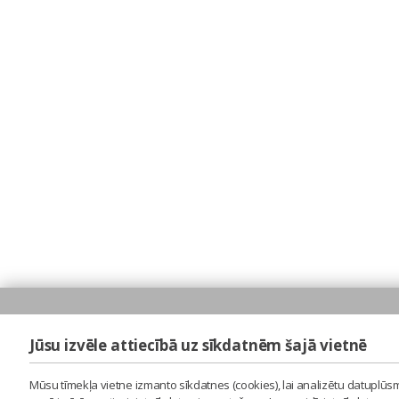
Jūsu izvēle attiecībā uz sīkdatnēm šajā vietnē
Mūsu tīmekļa vietne izmanto sīkdatnes (cookies), lai analizētu datuplūsm