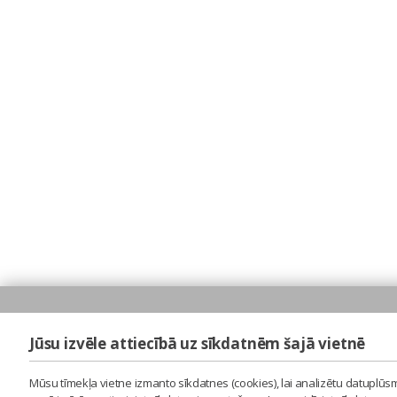
Jūsu izvēle attiecībā uz sīkdatnēm šajā vietnē
Mūsu tīmekļa vietne izmanto sīkdatnes (cookies), lai analizētu datuplūsm