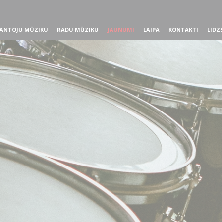
ANTOJU MŪZIKU
RADU MŪZIKU
JAUNUMI
LAIPA
KONTAKTI
LIDZ