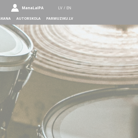
ManaLaIPA
LV
/
EN
SKANA
AUTORSKOLA
PARMUZIKU.LV