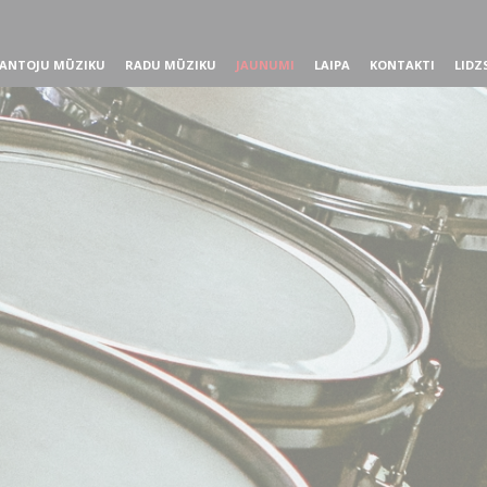
ANTOJU MŪZIKU
RADU MŪZIKU
JAUNUMI
LAIPA
KONTAKTI
LIDZ