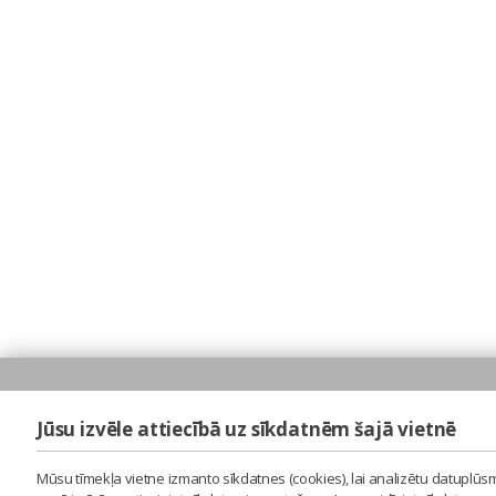
Jūsu izvēle attiecībā uz sīkdatnēm šajā vietnē
Mūsu tīmekļa vietne izmanto sīkdatnes (cookies), lai analizētu datuplūsm