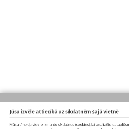
Jūsu izvēle attiecībā uz sīkdatnēm šajā vietnē
Mūsu tīmekļa vietne izmanto sīkdatnes (cookies), lai analizētu datuplūsm