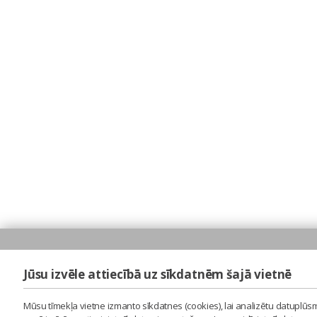
Jūsu izvēle attiecībā uz sīkdatnēm šajā vietnē
Mūsu tīmekļa vietne izmanto sīkdatnes (cookies), lai analizētu datuplūsm