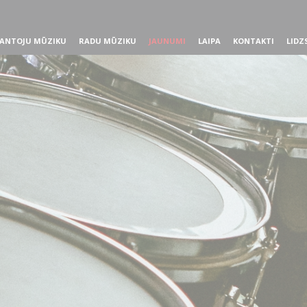
ANTOJU MŪZIKU
RADU MŪZIKU
JAUNUMI
LAIPA
KONTAKTI
LIDZ