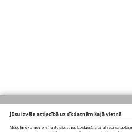
Jūsu izvēle attiecībā uz sīkdatnēm šajā vietnē
Mūsu tīmekļa vietne izmanto sīkdatnes (cookies), lai analizētu datuplūsm