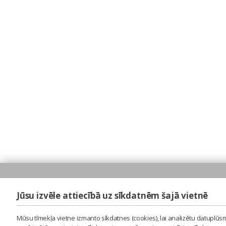
Jūsu izvēle attiecībā uz sīkdatnēm šajā vietnē
Mūsu tīmekļa vietne izmanto sīkdatnes (cookies), lai analizētu datuplūsm