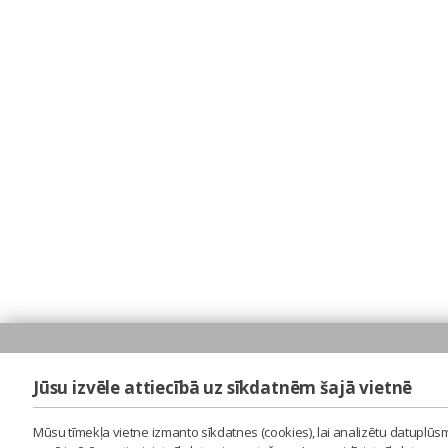
Jūsu izvēle attiecībā uz sīkdatnēm šajā vietnē
Mūsu tīmekļa vietne izmanto sīkdatnes (cookies), lai analizētu datuplūsm