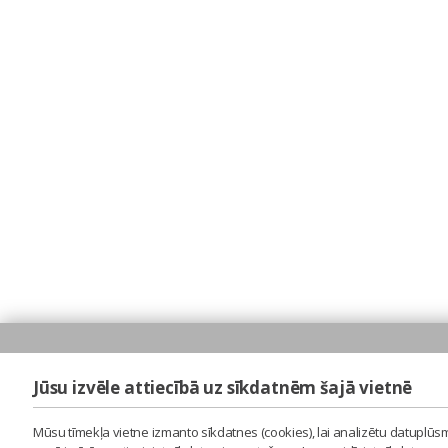
Jūsu izvēle attiecībā uz sīkdatnēm šajā vietnē
Mūsu tīmekļa vietne izmanto sīkdatnes (cookies), lai analizētu datuplūsm