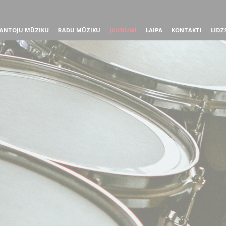
ANTOJU MŪZIKU
RADU MŪZIKU
JAUNUMI
LAIPA
KONTAKTI
LIDZ