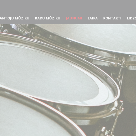
ANTOJU MŪZIKU
RADU MŪZIKU
JAUNUMI
LAIPA
KONTAKTI
LIDZ