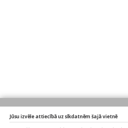
Jūsu izvēle attiecībā uz sīkdatnēm šajā vietnē