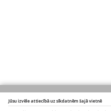
Jūsu izvēle attiecībā uz sīkdatnēm šajā vietnē