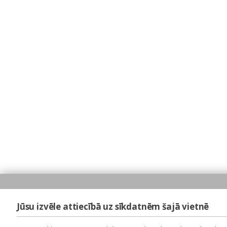
Jūsu izvēle attiecībā uz sīkdatnēm šajā vietnē