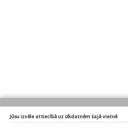
Jūsu izvēle attiecībā uz sīkdatnēm šajā vietnē