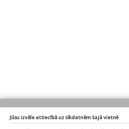
Jūsu izvēle attiecībā uz sīkdatnēm šajā vietnē