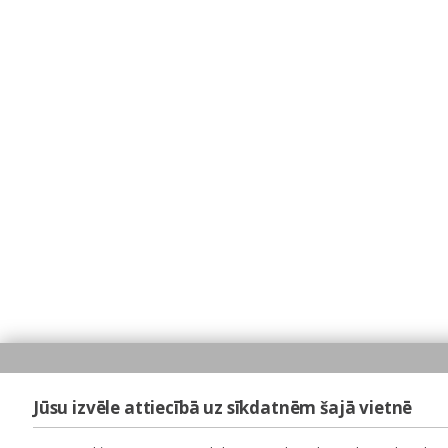
Jūsu izvēle attiecībā uz sīkdatnēm šajā vietnē