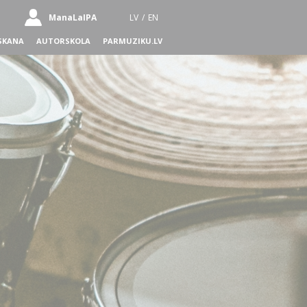
ManaLaIPA
LV
/
EN
SKANA
AUTORSKOLA
PARMUZIKU.LV