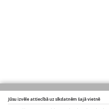
Jūsu izvēle attiecībā uz sīkdatnēm šajā vietnē