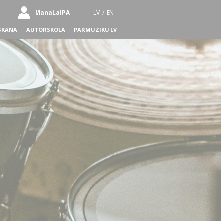
ManaLaIPA
LV
/
EN
SKANA
AUTORSKOLA
PARMUZIKU.LV