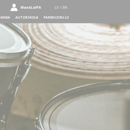
ManaLaIPA
LV
/
EN
SKANA
AUTORSKOLA
PARMUZIKU.LV