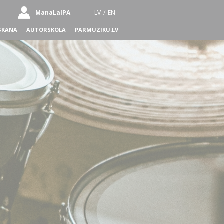
ManaLaIPA
LV
/
EN
SKANA
AUTORSKOLA
PARMUZIKU.LV