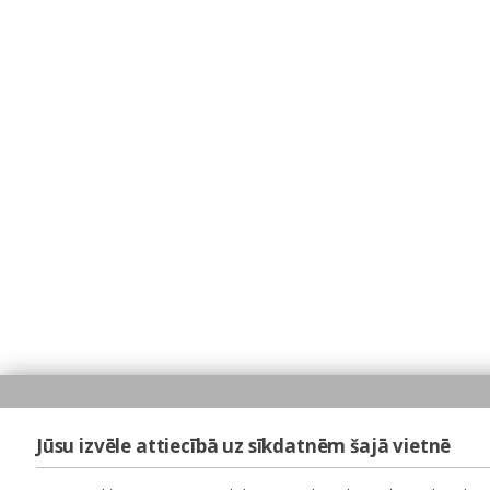
Jūsu izvēle attiecībā uz sīkdatnēm šajā vietnē