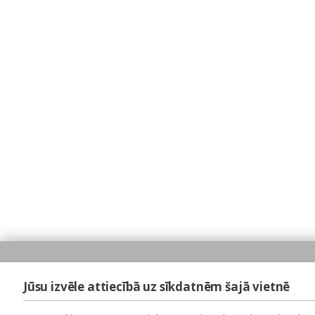
Jūsu izvēle attiecībā uz sīkdatnēm šajā vietnē