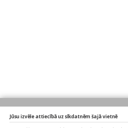
Jūsu izvēle attiecībā uz sīkdatnēm šajā vietnē